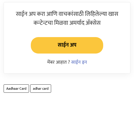
साईन अप करा आणि वाचकांसाठी लिहिलेल्या खास
कन्टेन्टचा मिळवा अमर्याद ॲक्सेस
साईन अप
मेंबर आहात ?
साईन इन
Aadhaar Card
adhar card