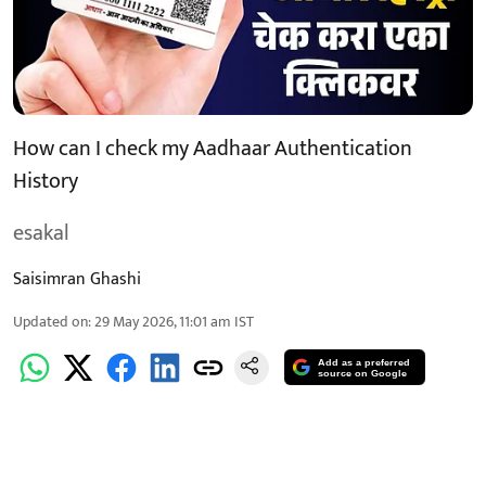
How can I check my Aadhaar Authentication
History
esakal
Saisimran Ghashi
Updated on
:
29 May 2026, 11:01 am
IST
Add as a preferred
source on Google