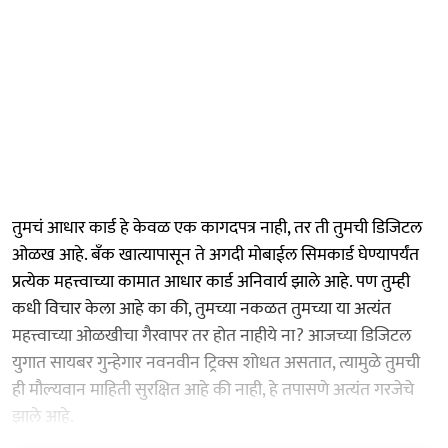
तुमचं आधार कार्ड हे केवळ एक कागदपत्र नाही, तर ती तुमची डिजिटल
ओळख आहे. बँक खात्यापासून ते अगदी मोबाईल सिमकार्ड घेण्यापर्यंत
प्रत्येक महत्त्वाच्या कामात आधार कार्ड अनिवार्य झाले आहे. पण तुम्ही
कधी विचार केला आहे का की, तुमच्या नकळत तुमच्या या अत्यंत
महत्त्वाच्या ओळखीचा गैरवापर तर होत नाहीये ना? आजच्या डिजिटल
युगात सायबर गुन्हेगार नवनवीन ट्रिक्स शोधत असतात, त्यामुळे तुमची
ही मौल्यवान माहिती सुरक्षित आहे की नाही, हे तपासणे अत्यंत गरजेचे
झाले आहे.