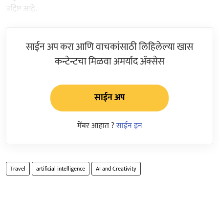
उद्दिष्ट आहे.
साईन अप करा आणि वाचकांसाठी लिहिलेल्या खास
कन्टेन्टचा मिळवा अमर्याद ॲक्सेस
साईन अप
मेंबर आहात ?
साईन इन
Travel
artificial intelligence
AI and Creativity