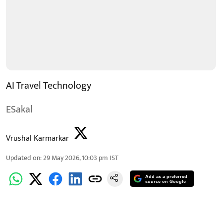
AI Travel Technology
ESakal
Vrushal Karmarkar
Updated on
:
29 May 2026, 10:03 pm
IST
Add as a preferred
source on Google