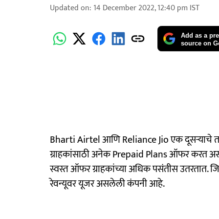
Updated on
:
14 December 2022, 12:40 pm
IST
Add as a pre
source on G
Bharti Airtel आणि Reliance Jio एक दूसऱ्याचे तगड
ग्राहकांसाठी अनेक Prepaid Plans ऑफर करत असत
स्वस्त ऑफर ग्राहकांच्या अधिक पसंतीस उतरतात. जि
रेवन्यूवर यूजर असलेली कंपनी आहे.