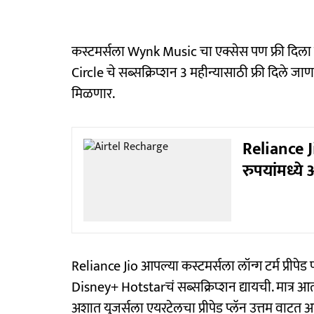
कस्टमर्सला Wynk Music चा एक्सेस पण फ्री दिला 
Circle चे सब्सक्रिप्शन 3 महीन्यासाठी फ्री दिले
मिळणार.
Reliance J
रुपयांमध्ये
Reliance Jio आपल्या कस्टमर्सला लॉन्ग टर्म प्रीप
Disney+ Hotstarचं सब्सक्रिप्शन द्यायची. मात्र आ
अशात युजर्सला एयरटेलचा प्रीपेड प्लॅन उत्तम वाटत आ