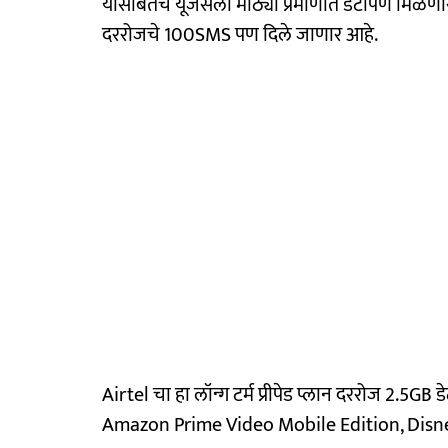
यासोबतच यूजर्सला मोठ्या प्रमाणात डेटापण मिळणा
दररोजचे 100SMS पण दिले जाणार आहे.
Airtel चा हा लॉन्ग टर्म प्रीपेड प्लान दररोज 2.5GB
Amazon Prime Video Mobile Edition, Disney+