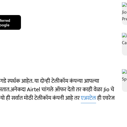
ferred
oogle
े स्पर्धक आहेत. या दोन्ही टेलीकॉम कंपन्या आपल्या
ात.अनेकदा Airtel चांगले ऑफर देतो तर काही वेळा Jio चे
यो ही सर्वात मोठी टेलीकॉम कंपनी आहे तर
एअरटेल
ही एवरेज