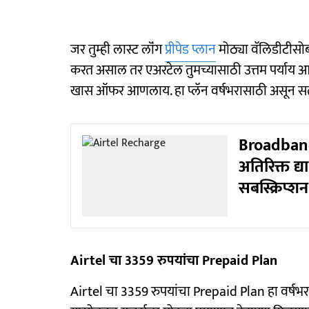
जर तुम्ही लास्ट लॉंग
प्रीपेड प्लान
मोठ्या वॅलिडीटीस
करत असाल तर एअरटेल तुमच्यासाठी उत्तम पर्याय आहे.
खास ऑफर आणलाय. हा प्लॅन वर्षभरासाठी असून सतत रि
Broadband 
अतिरिक्त द
सबस्क्रिप्शन
Airtel चा 3359 रुपयांचा Prepaid Plan
Airtel चा 3359 रुपयांचा Prepaid Plan हा वर्षभरा