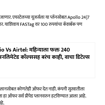
जाणार. एयरटेलच्या यूजर्सला या प्लॅनसोबत Apollo 24|7
 जाणार. याशिवाय FASTag वर 100 रुपयांचा कॅशबॅक पण
io Vs Airtel: महिन्याला फक्त 240
 अनलिमेटेड कॉल्ससह बरंच काही, वाचा डिटेल्स
ेड प्लानसोबत कोणतेही ऑफर देत नाही. कंपनी सुरवातीला
ता हा ऑफर सर्व प्रीपेड प्लानवरुन हटविण्यात आला आहे.
हे.