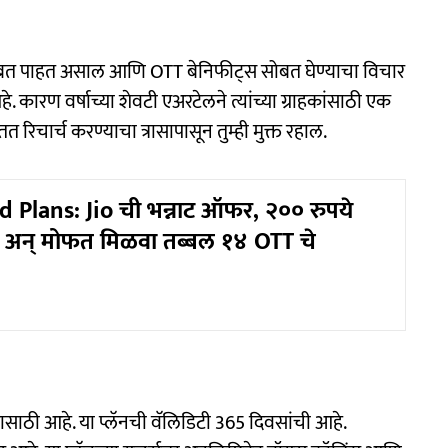
ोबत पाहत असाल आणि OTT बेनिफीट्स सोबत घेण्याचा विचार
 कारण वर्षाच्या शेवटी एअरटेलने त्यांच्या ग्राहकांसाठी एक
चार्च करण्याचा त्रासापासून तुम्ही मुक्त रहाल.
Plans: Jio ची भन्नाट ऑफर, २०० रुपये
्या अन् मोफत मिळवा तब्बल १४ OTT चे
साठी आहे. या प्लॅनची वॅलिडिटी 365 दिवसांची आहे.