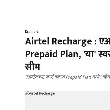
विज्ञान-तंत्र
Airtel Recharge : एअर
Prepaid Plan, 'या' स्व
सीम
एअरटेलच्या फर्स्ट क्लास Prepaid Plan मध्ये आहे