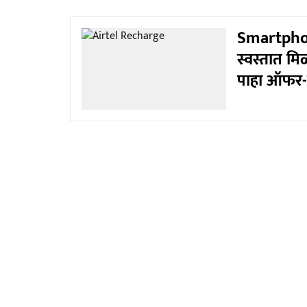
Smartphon
स्वस्तात म
पाहा ऑफर-