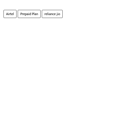
Airtel
Prepaid Plan
reliance jio