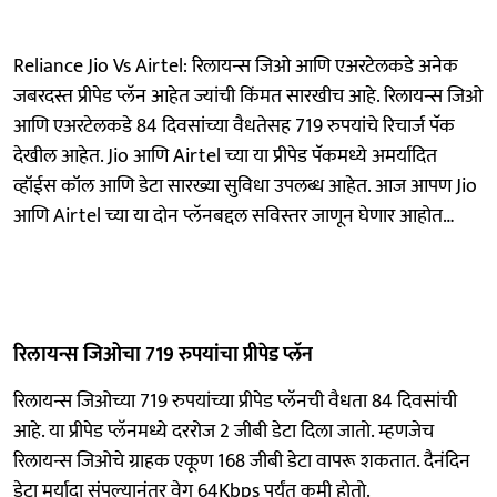
Reliance Jio Vs Airtel: रिलायन्स जिओ आणि एअरटेलकडे अनेक
जबरदस्त प्रीपेड प्लॅन आहेत ज्यांची किंमत सारखीच आहे. रिलायन्स जिओ
आणि एअरटेलकडे 84 दिवसांच्या वैधतेसह 719 रुपयांचे रिचार्ज पॅक
देखील आहेत. Jio आणि Airtel च्या या प्रीपेड पॅकमध्ये अमर्यादित
व्हॉईस कॉल आणि डेटा सारख्या सुविधा उपलब्ध आहेत. आज आपण Jio
आणि Airtel च्या या दोन प्लॅनबद्दल सविस्तर जाणून घेणार आहोत…
रिलायन्स जिओचा 719 रुपयांचा प्रीपेड प्लॅन
रिलायन्स जिओच्या 719 रुपयांच्या प्रीपेड प्लॅनची ​​वैधता 84 दिवसांची
आहे. या प्रीपेड प्लॅनमध्ये दररोज 2 जीबी डेटा दिला जातो. म्हणजेच
रिलायन्स जिओचे ग्राहक एकूण 168 जीबी डेटा वापरू शकतात. दैनंदिन
डेटा मर्यादा संपल्यानंतर वेग 64Kbps पर्यंत कमी होतो.