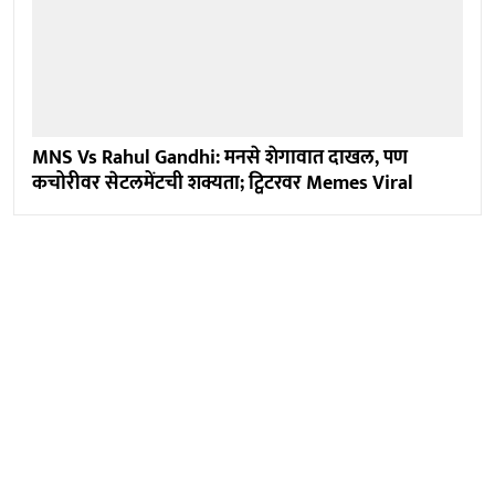
MNS Vs Rahul Gandhi: मनसे शेगावात दाखल, पण
कचोरीवर सेटलमेंटची शक्यता; ट्विटरवर Memes Viral