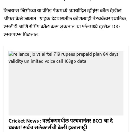
रिलायन्स जिओच्या या प्रीपेड पॅकमध्ये अमर्यादित व्हॉईस कॉल देखील
ऑफर केले जातात . ग्राहक देशभरातील कोणत्याही नेटवर्कवर स्थानिक,
एसटीडी आणि रोमिंग कॉल करू शकतात. या प्लॅनमध्ये दररोज 100
एसएमएस मिळतात.
Cricket News : वर्ल्डकपमधील परभवानंतर BCCI चा दे
धक्का! सर्वच सलेक्टर्सची केली हकालपट्टी