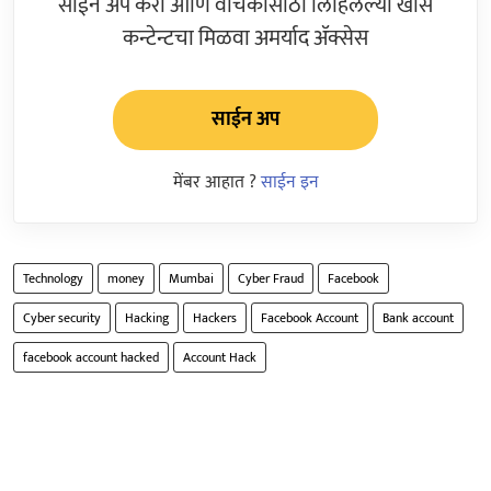
साईन अप करा आणि वाचकांसाठी लिहिलेल्या खास
कन्टेन्टचा मिळवा अमर्याद ॲक्सेस
साईन अप
मेंबर आहात ?
साईन इन
Technology
money
Mumbai
Cyber Fraud
Facebook
Cyber security
Hacking
Hackers
Facebook Account
Bank account
facebook account hacked
Account Hack