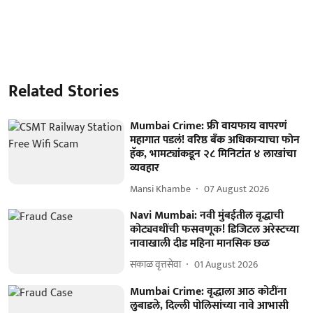
Related Stories
Mumbai Crime: फ्री वायफाय वापरणं
महागात पडलं! वरिष्ठ बँक अधिकाऱ्याचा फोन
हॅक, भामट्यांकडून २८ मिनिटांत ४ लाखांचा
व्यवहार
Mansi Khambe
07 August 2026
Navi Mumbai: नवी मुंबईतील वृद्धाची
कोट्यवधींची फसवणूक! डिजिटल अरेस्टच्या
नावाखाली दीड महिना मानसिक छळ
सकाळ वृत्तसेवा
01 August 2026
Mumbai Crime: वृद्धाला आठ कोटींना
लुबाडले, दिल्ली पोलिसांच्या नावे आभासी