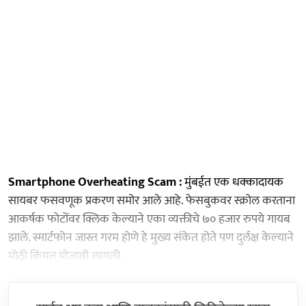
Smartphone Overheating Scam :
मुंबईत एक धक्कादायक
सायबर फसवणूक प्रकरण समोर आले आहे. फेसबुकवर स्क्रोल करताना
आकर्षक फोटोंवर क्लिक केल्याने एका व्यक्तीचे ७० हजार रुपये गायब
झाले. स्मार्टफोन जास्त गरम होणे हे मुख्य संकेत होते पण दुर्लक्ष केल्याने
मोठी किंमत मोजावी लागली.