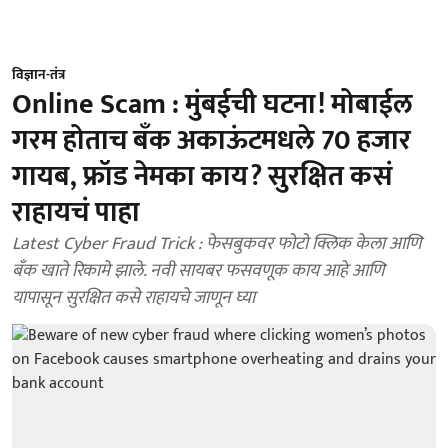
विज्ञान-तंत्र
Online Scam : मुंबईची घटना! मोबाईल
गरम होताच बँक अकाऊंटमधले 70 हजार
गायब, फ्रॉड नेमका काय? सुरक्षित कसं
राहायचं पाहा
Latest Cyber Fraud Trick : फेसबुकवर फोटो क्लिक केला आणि
बँक खाते रिकामे झाले. नवी सायबर फसवणूक काय आहे आणि
यापासून सुरक्षित कसे राहायचे जाणून घ्या