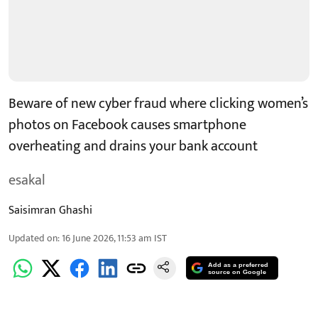
Beware of new cyber fraud where clicking women’s
photos on Facebook causes smartphone
overheating and drains your bank account
esakal
Saisimran Ghashi
Updated on
:
16 June 2026, 11:53 am
IST
Add as a preferred
source on Google