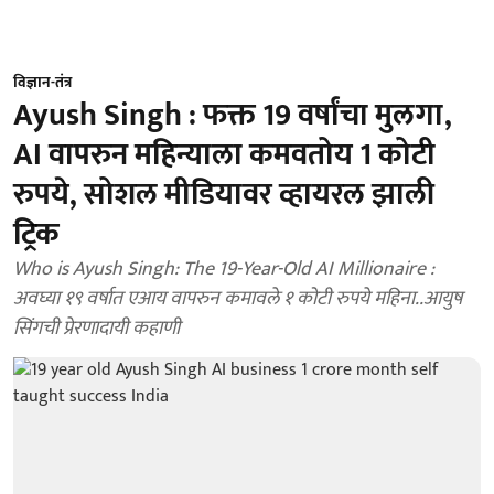
विज्ञान-तंत्र
Ayush Singh : फक्त 19 वर्षांचा मुलगा,
AI वापरुन महिन्याला कमवतोय 1 कोटी
रुपये, सोशल मीडियावर व्हायरल झाली
ट्रिक
Who is Ayush Singh: The 19-Year-Old AI Millionaire :
अवघ्या १९ वर्षात एआय वापरुन कमावले १ कोटी रुपये महिना..आयुष
सिंगची प्रेरणादायी कहाणी