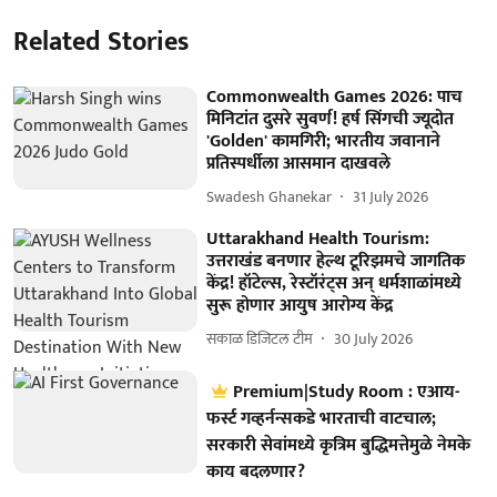
Related Stories
Commonwealth Games 2026: पाच
मिनिटांत दुसरे सुवर्ण! हर्ष सिंगची ज्यूदोत
'Golden' कामगिरी; भारतीय जवानाने
प्रतिस्पर्धीला आसमान दाखवले
Swadesh Ghanekar
31 July 2026
Uttarakhand Health Tourism:
उत्तराखंड बनणार हेल्थ टूरिझमचे जागतिक
केंद्र! हॉटेल्स, रेस्टॉरंट्स अन् धर्मशाळांमध्ये
सुरू होणार आयुष आरोग्य केंद्र
सकाळ डिजिटल टीम
30 July 2026
Premium|Study Room : एआय-
फर्स्ट गव्हर्नन्सकडे भारताची वाटचाल;
सरकारी सेवांमध्ये कृत्रिम बुद्धिमत्तेमुळे नेमके
काय बदलणार?