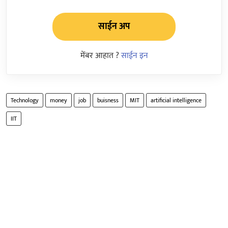
साईन अप
मेंबर आहात ?
साईन इन
Technology
money
job
buisness
MIT
artificial intelligence
IIT