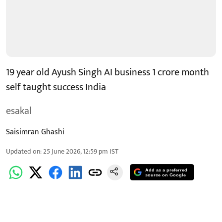
19 year old Ayush Singh AI business 1 crore month
self taught success India
esakal
Saisimran Ghashi
Updated on
:
25 June 2026, 12:59 pm
IST
Add as a preferred
source on Google