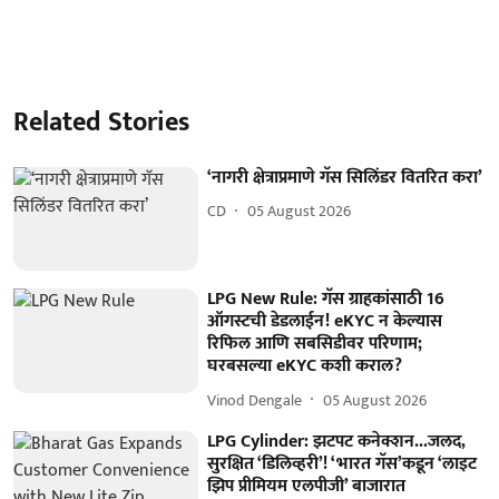
Related Stories
‘नागरी क्षेत्राप्रमाणे गॅस सिलिंडर वितरित करा’
CD
05 August 2026
LPG New Rule: गॅस ग्राहकांसाठी 16
ऑगस्टची डेडलाईन! eKYC न केल्यास
रिफिल आणि सबसिडीवर परिणाम;
घरबसल्या eKYC कशी कराल?
Vinod Dengale
05 August 2026
LPG Cylinder: झटपट कनेक्शन...जलद,
सुरक्षित ‘डिलिव्हरी’! ‘भारत गॅस’कडून ‘लाइट
झिप प्रीमियम एलपीजी’ बाजारात