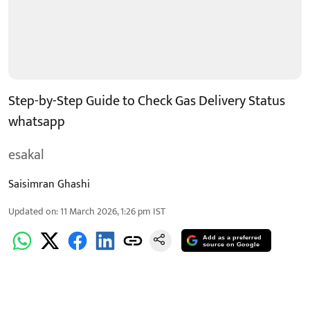
Step-by-Step Guide to Check Gas Delivery Status
whatsapp
esakal
Saisimran Ghashi
Updated on
:
11 March 2026, 1:26 pm
IST
Add as a preferred
source on Google