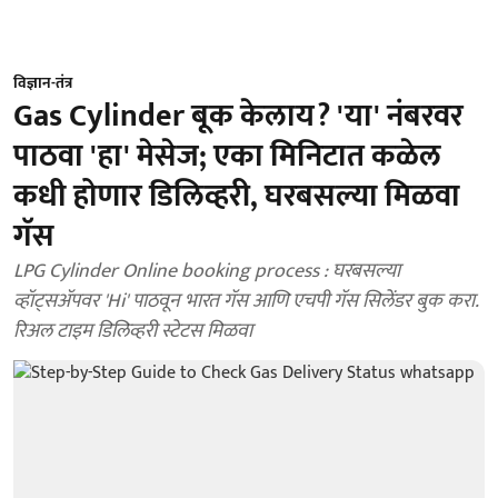
विज्ञान-तंत्र
Gas Cylinder बूक केलाय? 'या' नंबरवर
पाठवा 'हा' मेसेज; एका मिनिटात कळेल
कधी होणार डिलिव्हरी, घरबसल्या मिळवा
गॅस
LPG Cylinder Online booking process : घरबसल्या
व्हॉट्सॲपवर 'Hi' पाठवून भारत गॅस आणि एचपी गॅस सिलेंडर बुक करा.
रिअल टाइम डिलिव्हरी स्टेटस मिळवा