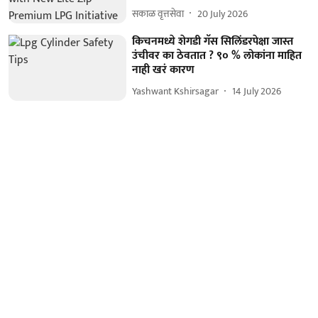
सकाळ वृत्तसेवा
20 July 2026
किचनमध्ये शेगडी गॅस सिलिंडरपेक्षा जास्त
उंचीवर का ठेवतात ? ९० % लोकांना माहित
नाही खरं कारण
Yashwant Kshirsagar
14 July 2026