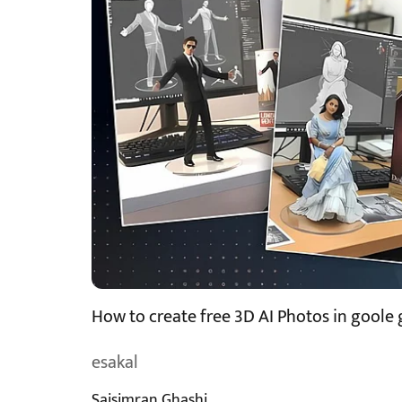
How to create free 3D AI Photos in goole
esakal
Saisimran Ghashi