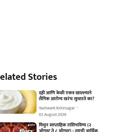
elated Stories
दही आणि केळी एकत्र खाल्ल्याने
लैंगिक आरोग्य खरंच सुधारते का?
Yashwant Kshirsagar
02 August 2026
मिथुन साप्ताहिक राशिभविष्य (२
ऑगस्ट ते ८ ऑगस्ट) : तुमची आर्थिक