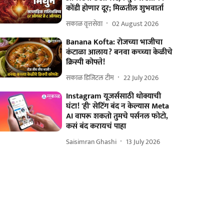
कोंडी होणार दूर; मिळतील शुभवार्ता
सकाळ वृत्तसेवा
02 August 2026
Banana Kofta: रोजच्या भाजीचा
कंटाळा आलाय? बनवा कच्च्या केळीचे
क्रिस्पी कोफ्ते!
सकाळ डिजिटल टीम
22 July 2026
Instagram यूजर्ससाठी धोक्याची
घंटा! 'ही' सेटिंग बंद न केल्यास Meta
AI वापरू शकतो तुमचे पर्सनल फोटो,
कसं बंद करायचं पाहा
Saisimran Ghashi
13 July 2026