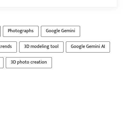
Photographs
Google Gemini
 trends
3D modeling tool
Google Gemini AI
3D photo creation