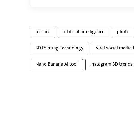
picture
artificial intelligence
photo
3D Printing Technology
Viral social media
Nano Banana AI tool
Instagram 3D trends