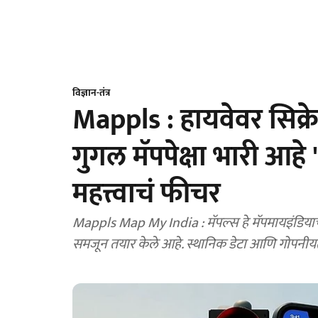
विज्ञान-तंत्र
Mappls : हायवेवर सिक्रे
गुगल मॅपपेक्षा भारी आहे
महत्त्वाचं फीचर
Mappls Map My India : मॅपल्स हे मॅपमायइंडियाचे 
समजून तयार केले आहे. स्थानिक डेटा आणि गोपनीयतेव