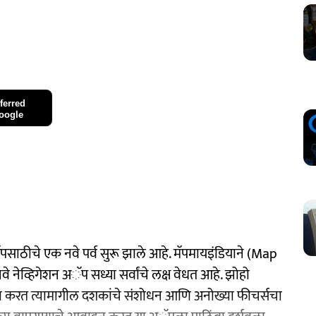
ferred
oogle
पसाठीचे एक नवे पर्व सुरू झाले आहे. मॅपमायइंडियाने (Map
 नेव्हिगेशन अॅप सध्या सर्वांचे लक्ष वेधत आहे. झोहो
रशंसा करत त्यामागील दशकांचे संशोधन आणि अनोख्या फीचर्सचा