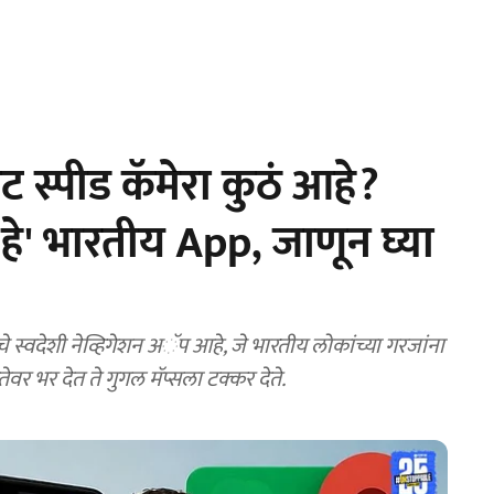
ट स्पीड कॅमेरा कुठं आहे?
 'हे' भारतीय App, जाणून घ्या
स्वदेशी नेव्हिगेशन अॅप आहे, जे भारतीय लोकांच्या गरजांना
र भर देत ते गुगल मॅप्सला टक्कर देते.