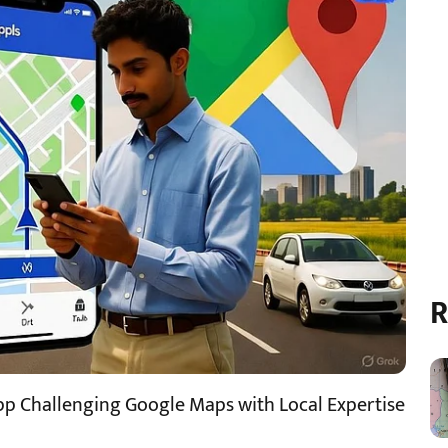
R
p Challenging Google Maps with Local Expertise