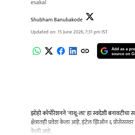
esakal
Shubham Banubakode
Updated on
:
15 June 2026, 7:31 pm
IST
Add as a pre
source on G
झोहो कॉर्पोरेशनने 'नाथू-ला' हा स्वदेशी बनावटीचा सर
क्षेत्रातही प्रवेश केला आहे. इंटेल झिऑन ६ प्रोसेस
केली आहे.