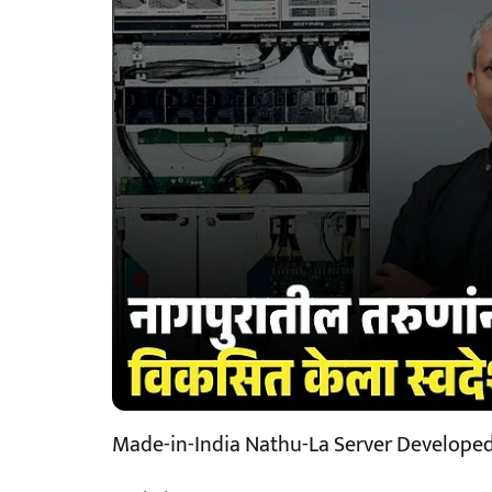
Made-in-India Nathu-La Server Develope