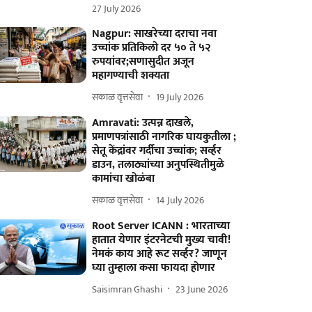
27 July 2026
Nagpur: साखरेच्या दराचा नवा
उच्चांक प्रतिकिलो दर ५० ते ५२
रुपयांवर;सणासुदीत अजून
महागण्याची शक्यता
सकाळ वृत्तसेवा
19 July 2026
Amravati: उत्पन्न दाखले,
प्रमाणपत्रांसाठी नागरिक घायकुतीला ;
सेतू केंद्रांवर गर्दीचा उच्चांक; सर्व्हर
डाउन, तलाठ्यांच्या अनुपस्थितीमुळे
कामांचा खोळंबा
सकाळ वृत्तसेवा
14 July 2026
Root Server ICANN : भारताच्या
हातात येणार इंटरनेटची मुख्य चावी!
नेमकं काय आहे रूट सर्व्हर? जाणून
घ्या तुम्हाला कसा फायदा होणार
Saisimran Ghashi
23 June 2026