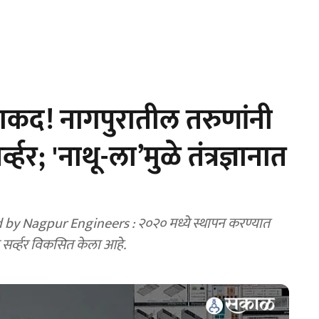
ठी ताकद! नागपुरातील तरुणांनी
हर; 'नाथू-ला’मुळे तंत्रज्ञानात
y Nagpur Engineers : २०२० मध्ये स्थापन करण्यात
ा सर्व्हर विकसित केला आहे.