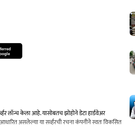
ferred
oogle
्व्हर लॉन्च केला आहे. यासोबतच झोहोने डेटा हार्डवेअर
रवर आधारित असलेल्या या सर्व्हरची रचना कंपनीने स्वतः विकसित