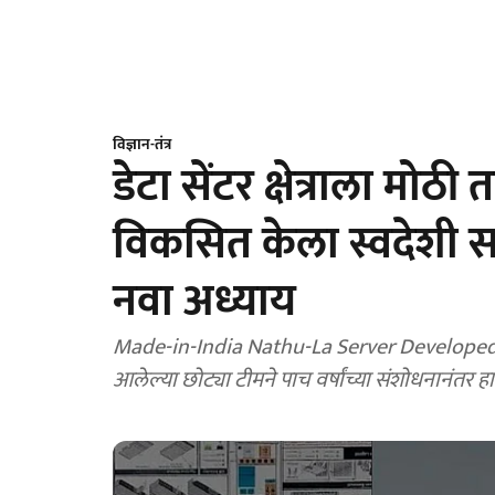
विज्ञान-तंत्र
डेटा सेंटर क्षेत्राला मो
विकसित केला स्वदेशी सर्व्
नवा अध्याय
Made-in-India Nathu-La Server Developed b
आलेल्या छोट्या टीमने पाच वर्षांच्या संशोधनानंतर ह