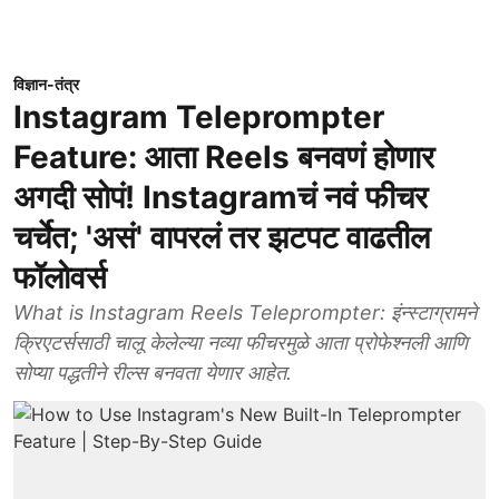
विज्ञान-तंत्र
Instagram Teleprompter
Feature: आता Reels बनवणं होणार
अगदी सोपं! Instagramचं नवं फीचर
चर्चेत; 'असं' वापरलं तर झटपट वाढतील
फॉलोवर्स
What is Instagram Reels Teleprompter: इंन्स्टाग्रामने
क्रिएटर्ससाठी चालू केलेल्या नव्या फीचरमुळे आता प्रोफेश्नली आणि
सोप्या पद्धतीने रील्स बनवता येणार आहेत.