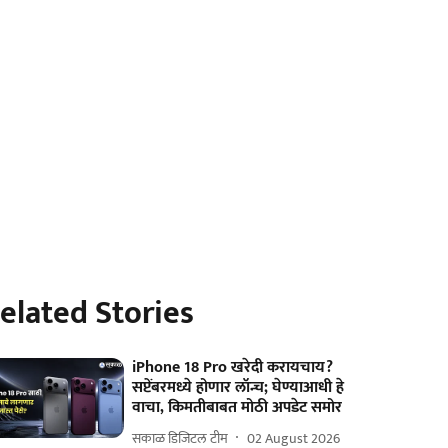
elated Stories
iPhone 18 Pro खरेदी करायचाय?
सप्टेंबरमध्ये होणार लॉन्च; घेण्याआधी हे
वाचा, किमतीबाबत मोठी अपडेट समोर
सकाळ डिजिटल टीम
02 August 2026