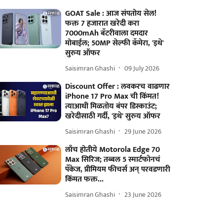
GOAT Sale : आज संपतोय सेल!
फक्त 7 हजारात खरेदी करा
7000mAh बॅटरीवाला दमदार
मोबाईल; 50MP सेल्फी कॅमेरा, 'इथे'
सुरुय ऑफर
Saisimran Ghashi
09 July 2026
Discount Offer : लवकरच वाढणार
iPhone 17 Pro Max ची किंमत!
त्याआधी मिळतोय बंपर डिस्काउंट;
खरेदीसाठी गर्दी, 'इथे' सुरुय ऑफर
Saisimran Ghashi
29 June 2026
लाँच होतीये Motorola Edge 70
Max सिरिज; तब्बल 5 स्मार्टफोनचं
पॅकेज, प्रीमियम फीचर्स अन् परवडणारी
किंमत फक्त...
Saisimran Ghashi
23 June 2026