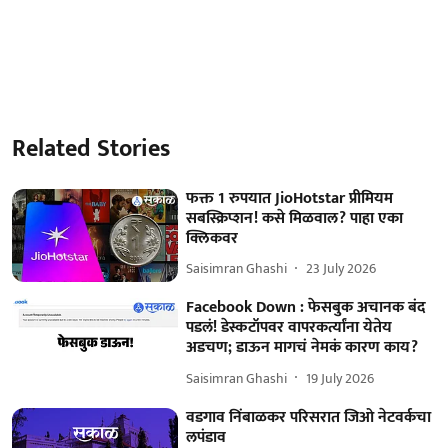
Related Stories
फक्त 1 रुपयात JioHotstar प्रीमियम
सबस्क्रिप्शन! कसे मिळवाल? पाहा एका
क्लिकवर
Saisimran Ghashi
23 July 2026
Facebook Down : फेसबुक अचानक बंद
पडलं! डेस्कटॉपवर वापरकर्त्यांना येतेय
अडचण; डाऊन मागचं नेमकं कारण काय?
Saisimran Ghashi
19 July 2026
वडगाव निंबाळकर परिसरात जिओ नेटवर्कचा
लपंडाव