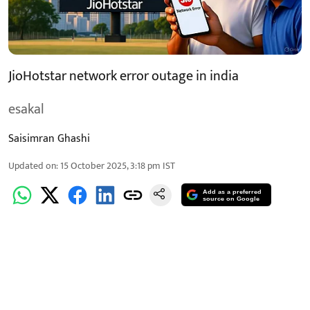
JioHotstar network error outage in india
esakal
Saisimran Ghashi
Updated on
:
15 October 2025, 3:18 pm
IST
Add as a preferred
source on Google