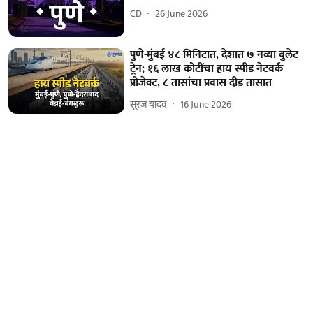
CD
26 June 2026
पुणे-मुंबई ४८ मिनिटात, देशात ७ नव्या बुलेट
ट्रेन; १६ लाख कोटींचा हाय स्पीड नेटवर्क
प्रोजेक्ट, ८ तासांचा प्रवास दीड तासात
सूरज यादव
16 June 2026