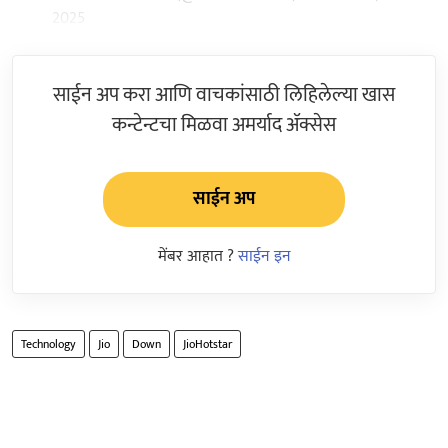
2025
साईन अप करा आणि वाचकांसाठी लिहिलेल्या खास
कन्टेन्टचा मिळवा अमर्याद ॲक्सेस
साईन अप
मेंबर आहात ?
साईन इन
Technology
Jio
Down
JioHotstar