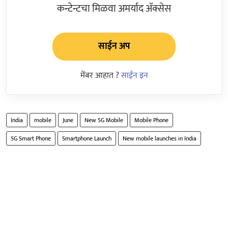
कन्टेन्टचा मिळवा अमर्याद ॲक्सेस
साईन अप
मेंबर आहात ?
साईन इन
India
mobile
June
New 5G Mobile
Mobile Phone
5G Smart Phone
Smartphone Launch
New mobile launches in India