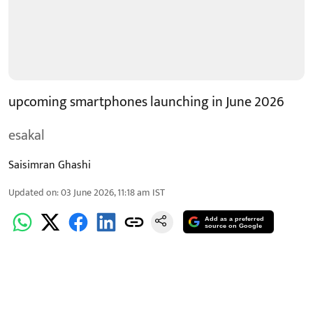
upcoming smartphones launching in June 2026
esakal
Saisimran Ghashi
Updated on
:
03 June 2026, 11:18 am
IST
Add as a preferred
source on Google