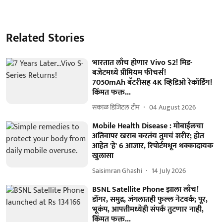
Related Stories
भारतात लाँच होणार Vivo S2! मिड-
बजेटमध्ये प्रीमियम फीचर्स!
7050mAh बॅटरीसह 4K व्हिडिओ रेकॉर्डिंग!
किंमत फक्त...
सकाळ डिजिटल टीम
04 August 2026
Mobile Health Disease : मोबाईलचा
अतिवापर खराब करतंय तुमचं शरीर; होत
आहेत 'हे' 6 आजार, रिपोर्टमधून धक्कादायक
खुलासा
Saisimran Ghashi
14 July 2026
BSNL Satellite Phone झाला लाँच!
डोंगर, समुद्र, जंगलातही फुल्ल नेटवर्क; पूर,
भूकंप, आपत्तीमध्येही संपर्क तुटणार नाही,
किंमत फक्त...