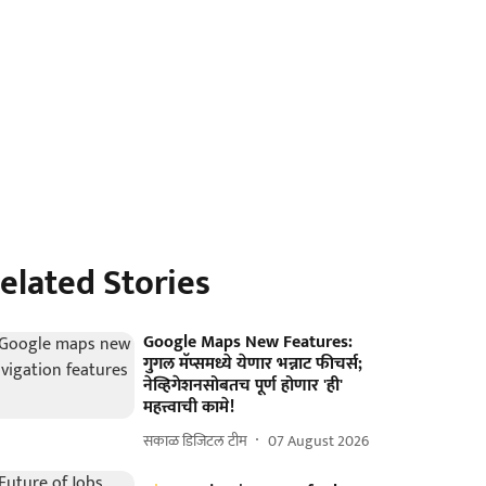
elated Stories
Google Maps New Features:
गुगल मॅप्समध्ये येणार भन्नाट फीचर्स;
नेव्हिगेशनसोबतच पूर्ण होणार 'ही'
महत्त्वाची कामे!
सकाळ डिजिटल टीम
07 August 2026