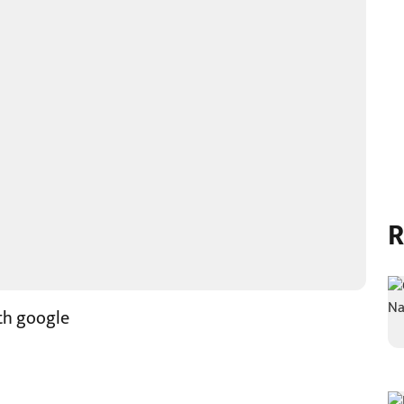
R
th google