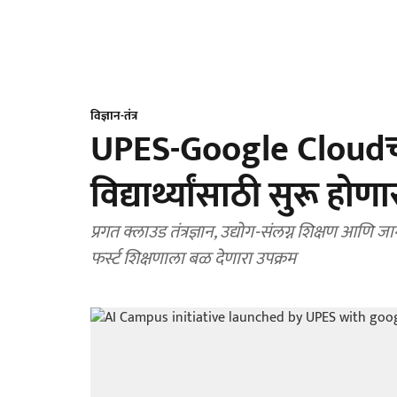
विज्ञान-तंत्र
UPES-Google Cloudची
विद्यार्थ्यांसाठी सुरू 
प्रगत क्लाउड तंत्रज्ञान, उद्योग-संलग्न शिक्षण आणि जा
फर्स्ट शिक्षणाला बळ देणारा उपक्रम