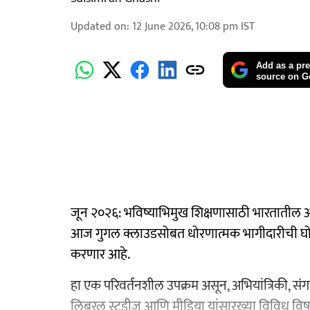
Updated on
:
12 June 2026, 10:08 pm
IST
Add as a pre
source on G
जून २०२६: भविष्याभिमुख शिक्षणासाठी भारतातील अग
आज गुगल क्लाउडसोबत धोरणात्मक भागीदारीची घोषणा
करणार आहे.
हा एक परिवर्तनशील उपक्रम असून, अभियांत्रिकी, संग
लिबरल स्टडीज आणि मीडिया यांसारख्या विविध विष