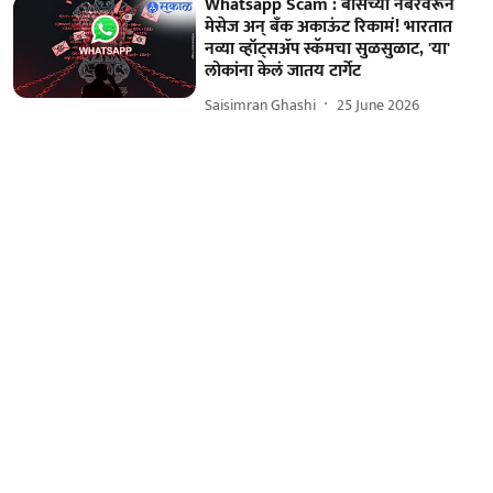
Whatsapp Scam : बॉसच्या नंबरवरून
मेसेज अन् बँक अकाऊंट रिकामं! भारतात
नव्या व्हॉट्सॲप स्कॅमचा सुळसुळाट, 'या'
लोकांना केलं जातय टार्गेट
Saisimran Ghashi
25 June 2026