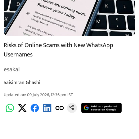
Risks of Online Scams with New WhatsApp
Usernames
esakal
Saisimran Ghashi
Updated on
:
09 July 2026, 12:36 pm
IST
Add as a preferred
source on Google