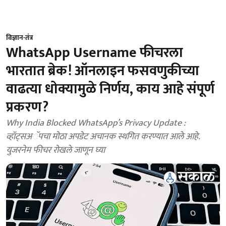
विज्ञान-तंत्र
WhatsApp Username फीचरला
भारतात ब्रेक! ऑनलाइन फसवणुकीच्या
वाढत्या धोक्यामुळे निर्णय, काय आहे संपूर्ण
प्रकरण?
Why India Blocked WhatsApp’s Privacy Update :
व्हॉट्सअॅपचा मोठा अपडेट अचानक स्थगित करण्यात आले आहे.
युजरनेम फीचर रोखले जाणून घ्या