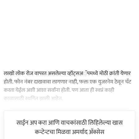
लाखो लोक रोज वापरत असलेल्या व्हॉट्सअॅपमध्ये मोठी क्रांती येणार
होती. फोन नंबर दाखवावा लागणार नाही, फक्त एक युजरनेम ठेवून चॅट
करता येईल अशी आशा सर्वांना होती. पण आता ही स्वप्नं काही
काळासाठी स्थगित झाली आहेत.
साईन अप करा आणि वाचकांसाठी लिहिलेल्या खास
कन्टेन्टचा मिळवा अमर्याद ॲक्सेस