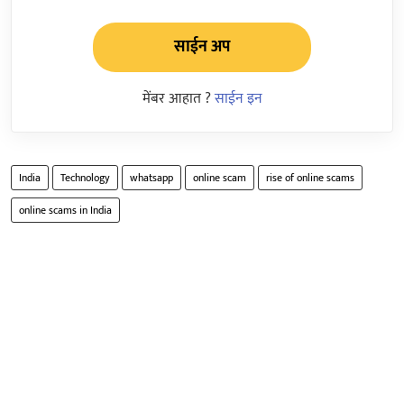
साईन अप
मेंबर आहात ?
साईन इन
India
Technology
whatsapp
online scam
rise of online scams
online scams in India