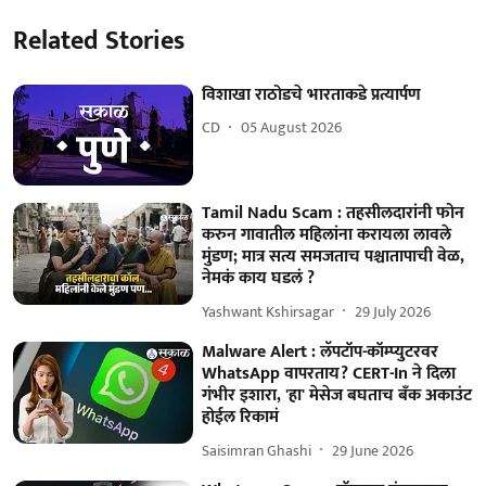
Related Stories
विशाखा राठोडचे भारताकडे प्रत्यार्पण
CD
05 August 2026
Tamil Nadu Scam : तहसीलदारांनी फोन
करुन गावातील महिलांना करायला लावले
मुंडण; मात्र सत्य समजताच पश्चातापाची वेळ,
नेमकं काय घडलं ?
Yashwant Kshirsagar
29 July 2026
Malware Alert : लॅपटॉप-कॉम्प्युटरवर
WhatsApp वापरताय? CERT-In ने दिला
गंभीर इशारा, 'हा' मेसेज बघताच बँक अकाउंट
होईल रिकामं
Saisimran Ghashi
29 June 2026