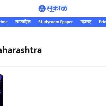
rime
साप्ताहिक
Studyroom Epaper
महाराष्ट्र
Pri
aharashtra