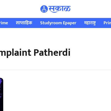
rime
साप्ताहिक
Studyroom Epaper
महाराष्ट्र
Pri
plaint Patherdi