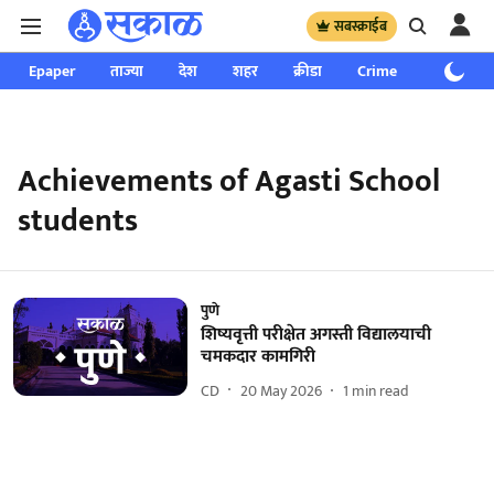
सबस्क्राईब
Epaper
ताज्या
देश
शहर
क्रीडा
Crime
साप्ताहिक
Achievements of Agasti School
students
पुणे
शिष्यवृत्ती परीक्षेत अगस्ती विद्यालयाची
चमकदार कामगिरी
CD
20 May 2026
1
min read