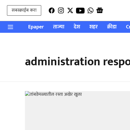
सबस्क्राईब करा
Epaper
ताज्या
देश
शहर
क्रीडा
C
administration respo