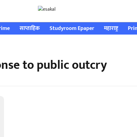
rime
साप्ताहिक
Studyroom Epaper
महाराष्ट्र
Pri
nse to public outcry