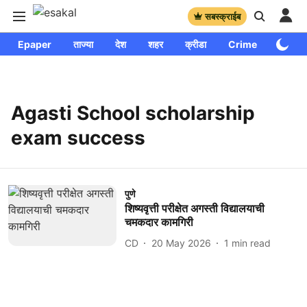
सबस्क्राईब
Epaper
ताज्या
देश
शहर
क्रीडा
Crime
साप्ताहि
Agasti School scholarship
exam success
पुणे
शिष्यवृत्ती परीक्षेत अगस्ती विद्यालयाची
चमकदार कामगिरी
CD
20 May 2026
1
min read