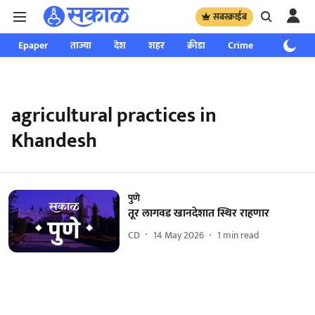
सबस्क्राईब
Epaper
ताज्या
देश
शहर
क्रीडा
Crime
साप्ताहिक
agricultural practices in
Khandesh
पुणे
तूर लागवड खानदेशात स्थिर राहणार
CD
14 May 2026
1
min read