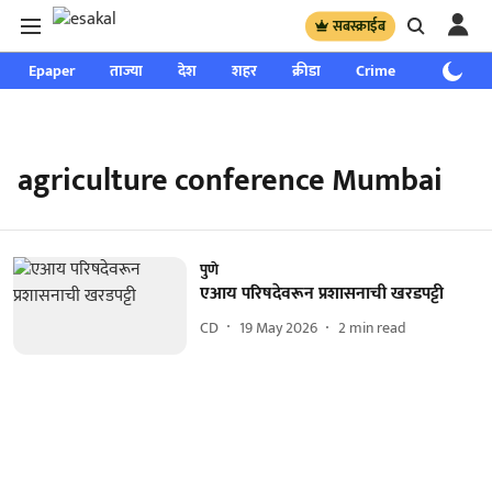
सबस्क्राईब
Epaper
ताज्या
देश
शहर
क्रीडा
Crime
साप्ताहिक
agriculture conference Mumbai
पुणे
एआय परिषदेवरून प्रशासनाची खरडपट्टी
CD
19 May 2026
2
min read