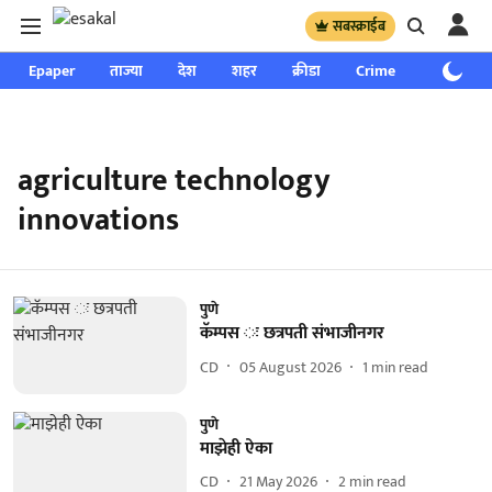
सबस्क्राईब
Epaper
ताज्या
देश
शहर
क्रीडा
Crime
साप्ताहिक
agriculture technology
innovations
पुणे
कॅम्पस ः छत्रपती संभाजीनगर
CD
05 August 2026
1
min read
पुणे
माझेही ऐका
CD
21 May 2026
2
min read