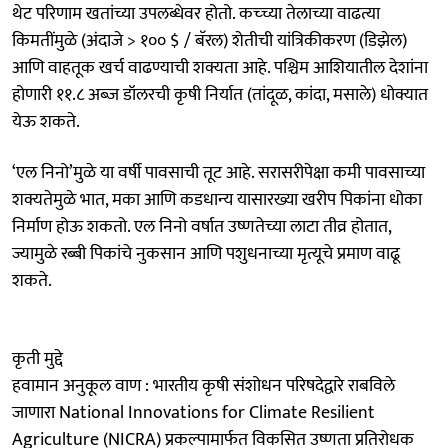
थेट परिणाम खतांच्या उपलब्धेवर होतो. कच्च्या तेलाच्या वाढत्या
किमतींमुळे (अंदाजे > १०० $ / बॅरल) शेतीची यांत्रिकीकरण (डिझेल)
आणि वाहतूक खर्च वाढण्याची शक्यता आहे. पश्चिम आशियातील देशांना
होणारी ११.८ अब्ज डॉलरची कृषी निर्यात (तांदूळ, कांदा, मसाले) धोक्यात
येऊ शकते.
‘एल निनो’मुळे या वर्षी पावसाची तूट आहे. सरासरीपेक्षा कमी पावसाच्या
शक्यतेमुळे भात, मका आणि कडधान्य यासारख्या खरीप पिकांना धोका
निर्माण होऊ शकतो. एल निनो वर्षात उष्णतेच्या लाटा तीव्र होतात,
ज्यामुळे रब्बी पिकांचे नुकसान आणि पशुधनाच्या मृत्यूचे प्रमाण वाढू
शकते.
कृती मुद्दे
हवामान अनुकूल वाण : भारतीय कृषी संशोधन परिषदेद्वारे राबविले
जाणारा National Innovations for Climate Resilient
Agriculture (NICRA) प्रकल्पामार्फत विकसित उष्णता प्रतिरोधक