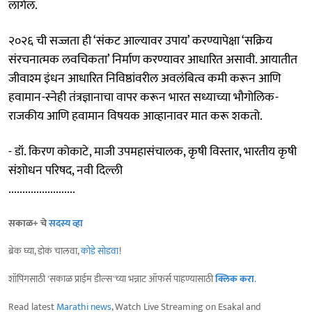
लागेल.
२०२६ ची सज्जता ही ‘संकट आल्यावर उपाय’ करण्यापेक्षा ‘सक्रिय
संरचनात्मक लवचिकता’ निर्माण करण्यावर आधारित असावी. आयातीत
जीवाश्म इंधन आधारित निविष्ठांवरील अवलंबित्व कमी करून आणि
हवामान-स्नेही तंत्रज्ञानाचा वापर करून भारत सध्याच्या भौगोलिक-
राजकीय आणि हवामान विषयक आव्हानावर मात करू शकतो.
- डॉ. किरण कोकाटे, माजी उपमहासंचालक, कृषी विस्तार, भारतीय कृषी
संशोधन परिषद, नवी दिल्ली
........................
सकाळ+ चे
सदस्य व्हा
ब्रेक घ्या, डोकं चालवा,
कोडे सोडवा
!
शॉपिंगसाठी 'सकाळ प्राईम डील्स'च्या भन्नाट ऑफर्स पाहण्यासाठी
क्लिक करा
.
Read latest
Marathi news
, Watch Live Streaming on Esakal and