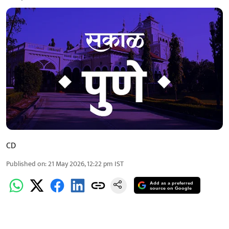
CD
Published on
:
21 May 2026, 12:22 pm
IST
Add as a preferred
source on Google