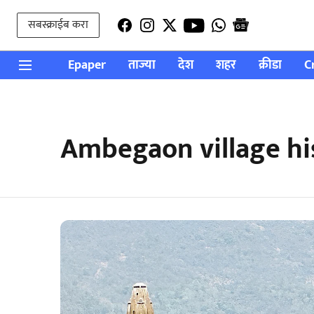
सबस्क्राईब करा
Epaper
ताज्या
देश
शहर
क्रीडा
C
Ambegaon village hi