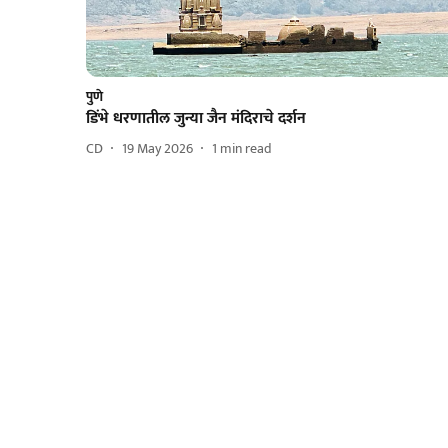
पुणे
डिंभे धरणातील जुन्या जैन मंदिराचे दर्शन
CD
19 May 2026
1
min read