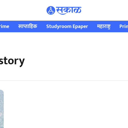
rime
साप्ताहिक
Studyroom Epaper
महाराष्ट्र
Pri
story