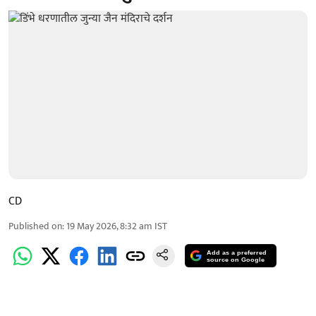
CD
Published on
:
19 May 2026, 8:32 am
IST
Add as a preferred
source on Google