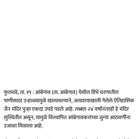
फुलवडे, ता. १९ : आंबेगाव (ता. आंबेगाव) येथील डिंभे धरणातील
पाणीसाठा उन्हाळ्यामुळे खालावल्याने, जलाशयाखाली गेलेले ऐतिहासिक
जैन मंदिर पुन्हा एकदा उघडे पडले आहे. तब्बल २४ वर्षांनंतरही हे मंदिर
सुस्थितीत असून, यामुळे विस्थापित आंबेगावकरांच्या जुन्या आठवणींना
उजाळा मिळाला आहे.