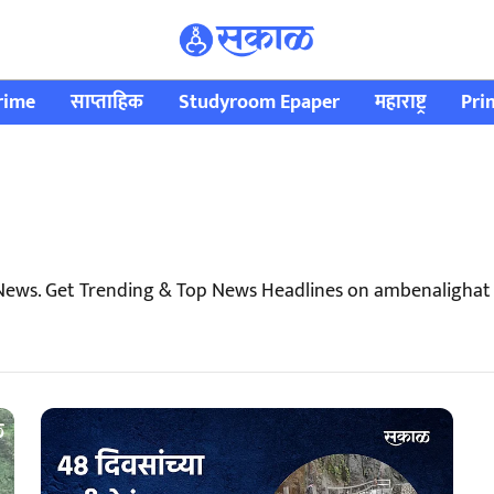
rime
साप्ताहिक
Studyroom Epaper
महाराष्ट्र
Pri
News. Get Trending & Top News Headlines on ambenalighat 