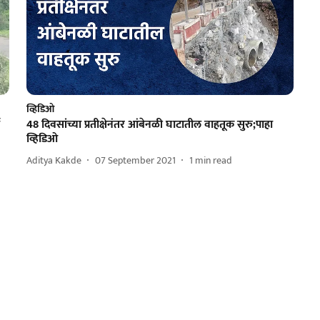
व्हिडिओ
48 दिवसांच्या प्रतीक्षेनंतर आंबेनळी घाटातील वाहतूक सुरु;पाहा
व्हिडिओ
Aditya Kakde
07 September 2021
1
min read