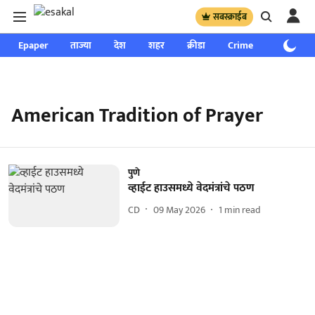
सबस्क्राईब
Epaper
ताज्या
देश
शहर
क्रीडा
Crime
साप्ताहिक
American Tradition of Prayer
पुणे
व्हाईट हाउसमध्ये वेदमंत्रांचे पठण
CD
09 May 2026
1
min read