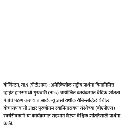
वॉशिंग्टन, ता.९ (पीटीआय) : अमेरिकेतील राष्ट्रीय प्रार्थना दिनानिमित्त
व्हाईट हाउसमध्ये गुरुवारी (ता.७) आयोजित कार्यक्रमात वैदिक शांतता
मंत्रांचे पठण करण्यात आले. न्यू जर्सी येथील रॉबिन्सव्हिले येथील
बोचासणवासी अक्षर पुरुषोत्तम स्वामिनारायण संस्थेच्या (बीएपीएस)
स्वयंसेवकाने या कार्यक्रमात सहभाग घेऊन वैश्विक शांततेसाठी प्रार्थना
केली.