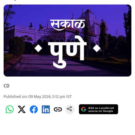
CD
Published on
:
09 May 2026, 5:12 pm
IST
Add as a preferred
source on Google