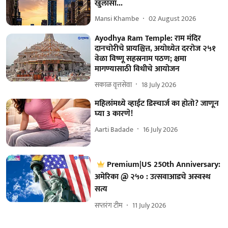
खुलासा...
Mansi Khambe
02 August 2026
Ayodhya Ram Temple: राम मंदिर
दानचोरीचे प्रायश्चित्त, अयोध्येत दररोज २५१
वेळा विष्णू सहस्रनाम पठण; क्षमा
मागण्यासाठी विधीचे आयोजन
सकाळ वृत्तसेवा
18 July 2026
महिलांमध्ये व्हाईट डिस्चार्ज का होतो? जाणून
घ्या 3 कारणे!
Aarti Badade
16 July 2026
Premium|US 250th Anniversary:
अमेरिका @ २५० : उत्सवाआडचे अस्वस्थ
सत्य
सप्तरंग टीम
11 July 2026