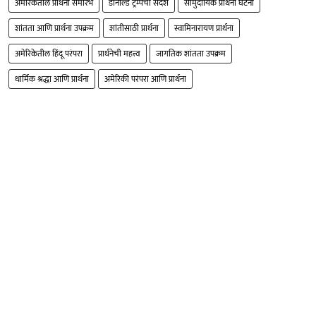
अमेरिकेतील प्रार्थना समारंभ
डोनाल्ड ट्रम्पचा संदेश
सामुदायिक प्रार्थना घटना
शांतता आणि प्रार्थना उपक्रम
शांतीसाठी प्रार्थना
स्वामिनारायण प्रार्थना
अमेरिकेतील हिंदू परंपरा
प्रार्थनेची महत्त्व
जागतिक शांतता उपक्रम
धार्मिक श्रद्धा आणि प्रार्थना
अमेरिकी परंपरा आणि प्रार्थना