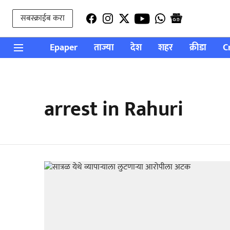
सबस्क्राईब करा
Epaper
ताज्या
देश
शहर
क्रीडा
C
arrest in Rahuri