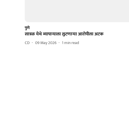
पुणे
सात्रळ येथे व्यापाऱ्याला लुटणाऱ्या आरोपीला अटक
CD
09 May 2026
1
min read