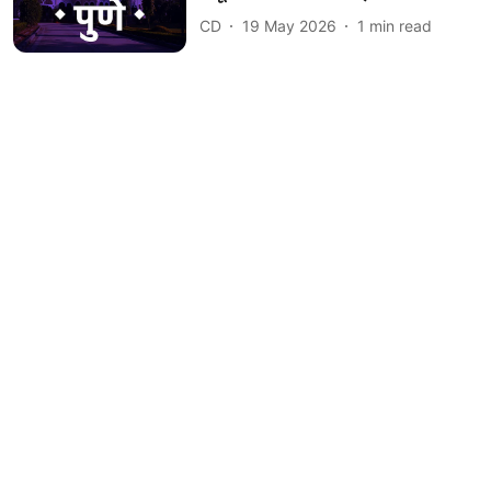
CD
19 May 2026
1
min read