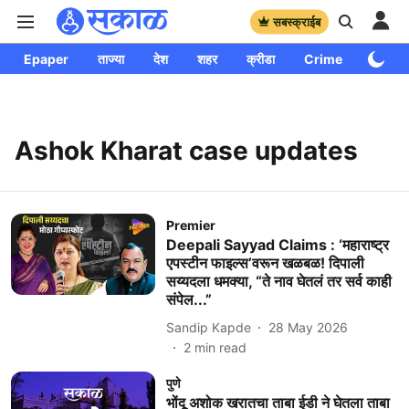
सबस्क्राईब
Epaper
ताज्या
देश
शहर
क्रीडा
Crime
साप्ताहि
Ashok Kharat case updates
Premier
Deepali Sayyad Claims : ‘महाराष्ट्र
एपस्टीन फाइल्स’वरून खळबळ! दिपाली
सय्यदला धमक्या, “ते नाव घेतलं तर सर्व काही
संपेल...”
Sandip Kapde
28 May 2026
2
min read
पुणे
भोंदू अशोक खरातचा ताबा ईडी ने घेतला ताबा