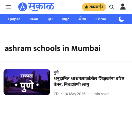
सबस्क्राईब
Epaper
ताज्या
देश
शहर
क्रीडा
Crime
साप्ताहिक
ashram schools in Mumbai
पुणे
अनुदानित आश्रमशाळांतील शिक्षकांना वरिष्ठ
वेतन, निवडश्रेणी लागू
CD
14 May 2026
1
min read