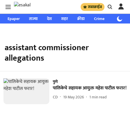
सबस्क्राईब
Epaper
ताज्या
देश
शहर
क्रीडा
Crime
साप्ताहिक
assistant commissioner
allegations
पुणे
पालिकेचे सहायक आयुक्त महेश पाटील फरार!
CD
19 May 2026
1
min read