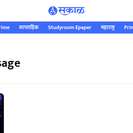
rime
साप्ताहिक
Studyroom Epaper
महाराष्ट्र
Pri
usage