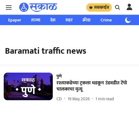
सबस्क्राईब
Epaper
ताज्या
देश
शहर
क्रीडा
Crime
साप्ताहिक
Baramati traffic news
पुणे
रस्त्याकडेच्या ट्रकला धडकून उंडवडीत टेंपो
चालकाचा मृत्यू
CD
19 May 2026
1
min read