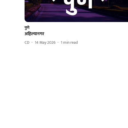
पुणे
अहिल्यानगर
CD
14 May 2026
1
min read