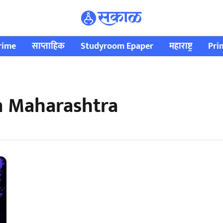
rime
साप्ताहिक
Studyroom Epaper
महाराष्ट्र
Pri
n Maharashtra