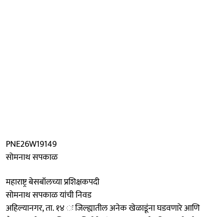
PNE26W19149
सोमनाथ सपकाळ
महाराष्ट्र बेसबॉलच्या प्रशिक्षकपदी
सोमनाथ सपकाळ यांची निवड
अहिल्यानगर, ता. १४ ः जिल्ह्यातील अनेक खेळाडूंना घडवणारे आणि