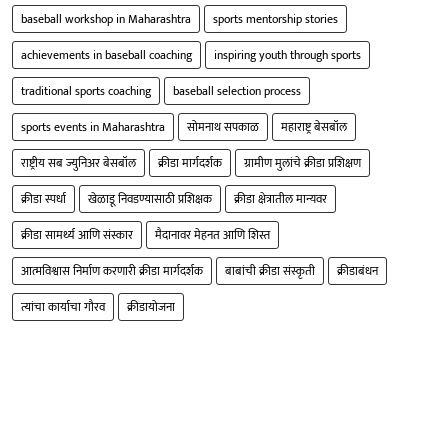
baseball workshop in Maharashtra
sports mentorship stories
achievements in baseball coaching
inspiring youth through sports
traditional sports coaching
baseball selection process
sports events in Maharashtra
सोमनाथ सपकाळ
महाराष्ट्र बेसबॉल
राष्ट्रीय सब ज्युनिअर बेसबॉल
क्रीडा मार्गदर्शक
ग्रामीण मुलांचे क्रीडा प्रशिक्षण
क्रीडा स्पर्धा
खेळाडू निवडण्यासाठी प्रशिक्षक
क्रीडा क्षेत्रातील मान्यवर
क्रीडा सामर्थ्य आणि संस्कार
मैदानावर मेहनत आणि शिस्त
आत्मविश्वास निर्माण करणारी क्रीडा मार्गदर्शक
बाबांची क्रीडा संस्कृती
क्रीडाबंधन
त्यांचा कार्याचा गौरव
क्रीडायोजना