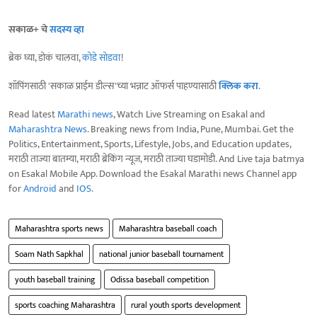
सकाळ+ चे
सदस्य व्हा
ब्रेक घ्या, डोकं चालवा,
कोडे सोडवा
!
शॉपिंगसाठी 'सकाळ प्राईम डील्स'च्या भन्नाट ऑफर्स पाहण्यासाठी
क्लिक करा
.
Read latest
Marathi news
, Watch Live Streaming on Esakal and
Maharashtra News
. Breaking news from India, Pune, Mumbai. Get the
Politics, Entertainment, Sports, Lifestyle, Jobs, and Education updates,
मराठी ताज्या बातम्या, मराठी ब्रेकिंग न्यूज, मराठी ताज्या घडामोडी. And Live taja batmya
on Esakal Mobile App. Download the Esakal Marathi news Channel app
for
Android
and
IOS
.
Maharashtra sports news
Maharashtra baseball coach
Soam Nath Sapkhal
national junior baseball tournament
youth baseball training
Odissa baseball competition
sports coaching Maharashtra
rural youth sports development