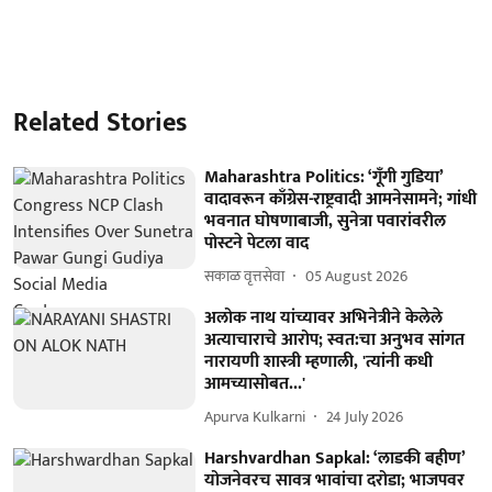
Related Stories
Maharashtra Politics: ‘गूँगी गुडिया’
वादावरून काँग्रेस-राष्ट्रवादी आमनेसामने; गांधी
भवनात घोषणाबाजी, सुनेत्रा पवारांवरील
पोस्टने पेटला वाद
सकाळ वृत्तसेवा
05 August 2026
अलोक नाथ यांच्यावर अभिनेत्रीने केलेले
अत्याचाराचे आरोप; स्वत:चा अनुभव सांगत
नारायणी शास्त्री म्हणाली, 'त्यांनी कधी
आमच्यासोबत...'
Apurva Kulkarni
24 July 2026
Harshvardhan Sapkal: ‘लाडकी बहीण’
योजनेवरच सावत्र भावांचा दरोडा; भाजपवर