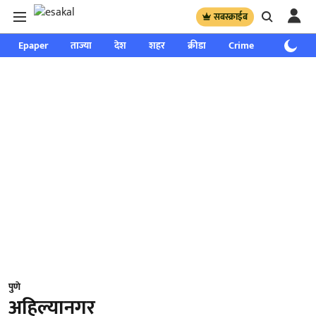
सबस्क्राईब
Epaper
ताज्या
देश
शहर
क्रीडा
Crime
साप्ताहिक
पुणे
अहिल्यानगर