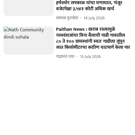
हर्षवर्धन सपकाळ यांचा घणाघात, 'मंजूर
बजेटपेक्षा ३,५४१ कोटी अधिक खर्च
सकाळ वृत्तसेवा
14 July 2026
Paithan News : खराब रस्त्यामुळे
नाथवंशजांचा विना बैलाची गाडी गावातील
८० ते १०० ग्रामस्थांनी स्वतः गाडीला जुंपून
सात किलोमीटरचा कठीण घाटमार्ग केला पार
चंद्रकांत तारु
13 July 2026