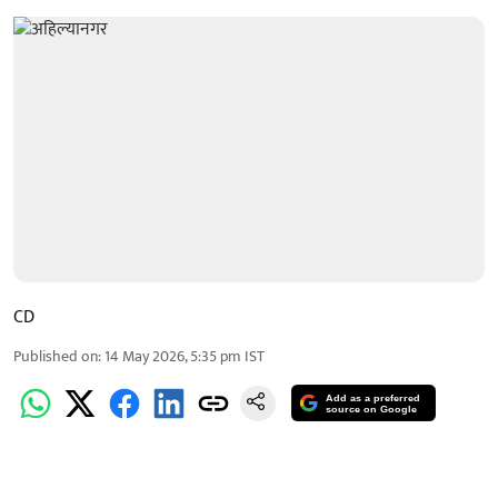
CD
Published on
:
14 May 2026, 5:35 pm
IST
Add as a preferred
source on Google