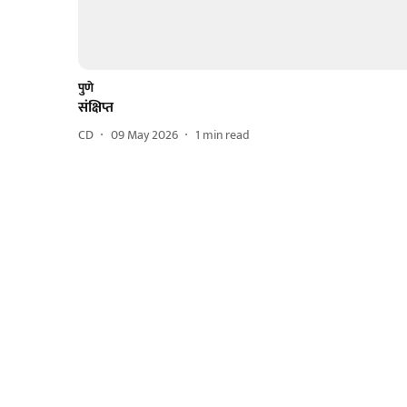
पुणे
संक्षिप्त
CD
09 May 2026
1
min read