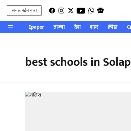
सबस्क्राईब करा
Epaper
ताज्या
देश
शहर
क्रीडा
C
best schools in Sola