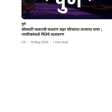
पुणे
सोमवारी मध्यरात्री फलटण शहर परिसरात तरसाचा वापर ;
नागरिकांमध्ये चिंतेचे वातावरण
CD
19 May 2026
1
min read