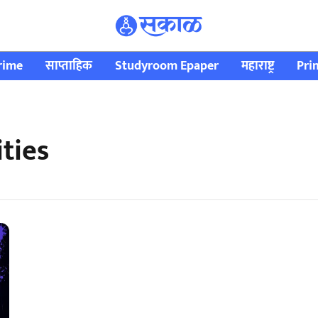
rime
साप्ताहिक
Studyroom Epaper
महाराष्ट्र
Pri
ities