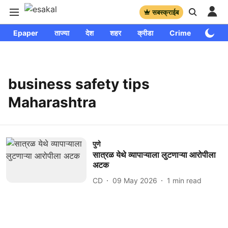
सबस्क्राईब
Epaper
ताज्या
देश
शहर
क्रीडा
Crime
साप्ताहि
business safety tips
Maharashtra
पुणे
सात्रळ येथे व्यापाऱ्याला लुटणाऱ्या आरोपीला
अटक
CD
09 May 2026
1
min read