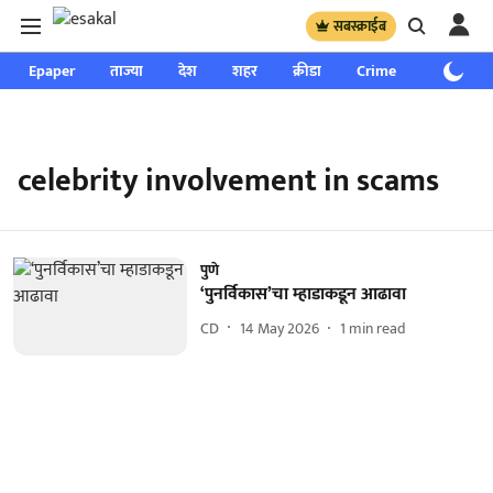
सबस्क्राईब
Epaper
ताज्या
देश
शहर
क्रीडा
Crime
साप्ताहिक
celebrity involvement in scams
पुणे
‘पुनर्विकास’चा म्हाडाकडून आढावा
CD
14 May 2026
1
min read