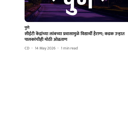
पुणे
सीईटी केंद्रांच्या लांबच्या प्रवासामुळे विद्यार्थी हैराण; कडक उन्हात
पालकांचीही मोठी ओढताण
CD
14 May 2026
1
min read