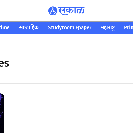
rime
साप्ताहिक
Studyroom Epaper
महाराष्ट्र
Pri
es