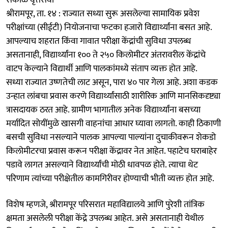
​श्रीरामपूर, ता. १४ : राज्यात सध्या सुरू असलेल्या सामायिक प्रवेश
परीक्षांच्या (सीईटी) नियोजनाचा फटका हजारो विद्यार्थ्यांना बसत आहे.
आपल्याच शहरात किंवा गावात परीक्षा केंद्रांची सुविधा उपलब्ध
असतानाही, विद्यार्थ्यांना १०० ते २५० किलोमीटर अंतरावरील केंद्रांचे
वाटप केल्‍याने विद्यार्थी आणि पालकांमध्ये संताप व्यक्त होत आहे.
​सध्या राज्यात उष्णतेची लाट असून, पारा ४० पार गेला आहे. अशा कडक
उन्हात लांबचा प्रवास करणे विद्यार्थ्यांसाठी शारीरिक आणि मानसिकदृष्ट्या
त्रासदायक ठरत आहे. ग्रामीण भागातील अनेक विद्यार्थ्यांना बसच्या
मर्यादित सोयींमुळे खासगी वाहनांचा आधार घ्यावा लागतो. काही ठिकाणी
बसची सुविधा नसल्याने पालक आपल्या पाल्यांना दुचाकीवरून शेकडो
किलोमीटरचा प्रवास करून परीक्षा केंद्रावर नेत आहेत. पहाटेच घराबाहेर
पडावे लागत असल्याने विद्यार्थ्यांची मोठी धावपळ होते. त्याचा थेट
परिणाम त्यांच्या परीक्षेतील कामगिरीवर होण्याची भीती व्यक्त होत आहे.
विशेष म्हणजे, श्रीरामपूर परिसरात महाविद्यालये आणि पुरेशी तांत्रिक
क्षमता असलेली परीक्षा केंद्रे उपलब्ध आहेत. असे असतानाही येथील