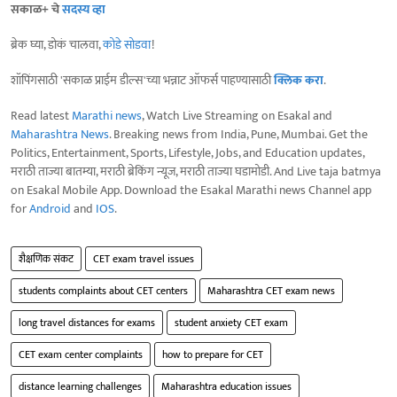
सकाळ+ चे
सदस्य व्हा
ब्रेक घ्या, डोकं चालवा,
कोडे सोडवा
!
शॉपिंगसाठी 'सकाळ प्राईम डील्स'च्या भन्नाट ऑफर्स पाहण्यासाठी
क्लिक करा
.
Read latest
Marathi news
, Watch Live Streaming on Esakal and
Maharashtra News
. Breaking news from India, Pune, Mumbai. Get the
Politics, Entertainment, Sports, Lifestyle, Jobs, and Education updates,
मराठी ताज्या बातम्या, मराठी ब्रेकिंग न्यूज, मराठी ताज्या घडामोडी. And Live taja batmya
on Esakal Mobile App. Download the Esakal Marathi news Channel app
for
Android
and
IOS
.
शैक्षणिक संकट
CET exam travel issues
students complaints about CET centers
Maharashtra CET exam news
long travel distances for exams
student anxiety CET exam
CET exam center complaints
how to prepare for CET
distance learning challenges
Maharashtra education issues