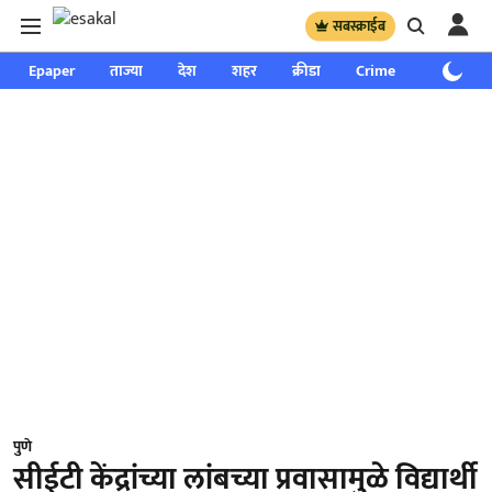
सबस्क्राईब
Epaper
ताज्या
देश
शहर
क्रीडा
Crime
साप्ताहिक
पुणे
सीईटी केंद्रांच्या लांबच्या प्रवासामुळे विद्यार्थी