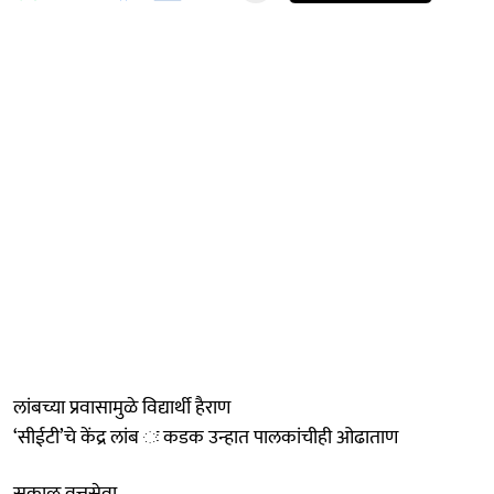
लांबच्या प्रवासामुळे विद्यार्थी हैराण
‘सीईटी’चे केंद्र लांब ः कडक उन्हात पालकांचीही ओढाताण
सकाळ वृत्तसेवा