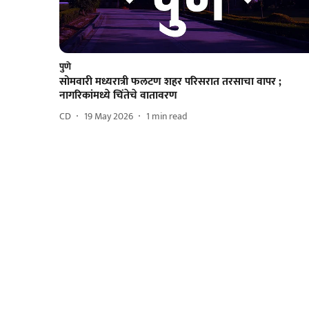
पुणे
सोमवारी मध्यरात्री फलटण शहर परिसरात तरसाचा वापर ;
नागरिकांमध्ये चिंतेचे वातावरण
CD
19 May 2026
1
min read