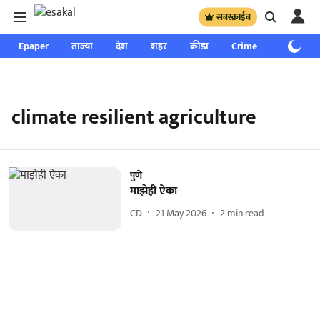
सबस्क्राईब
Epaper
ताज्या
देश
शहर
क्रीडा
Crime
साप्ताहिक
climate resilient agriculture
पुणे
माझेही ऐका
CD
21 May 2026
2
min read