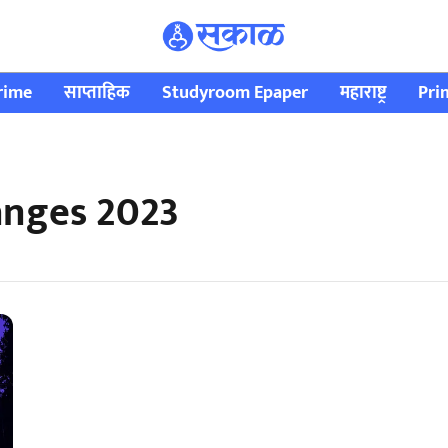
rime
साप्ताहिक
Studyroom Epaper
महाराष्ट्र
Pri
anges 2023