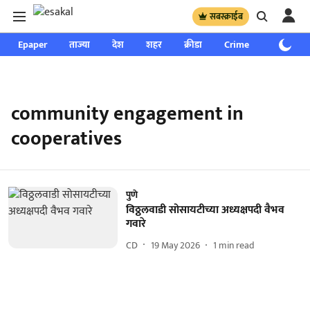
सबस्क्राईब
Epaper
ताज्या
देश
शहर
क्रीडा
Crime
साप्ताहिक
community engagement in
cooperatives
पुणे
विठ्ठलवाडी सोसायटीच्या अध्यक्षपदी वैभव
गवारे
CD
19 May 2026
1
min read