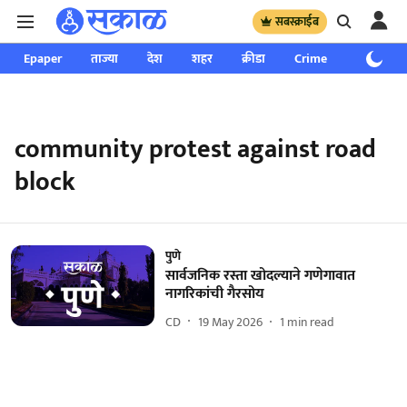
सबस्क्राईब
Epaper
ताज्या
देश
शहर
क्रीडा
Crime
साप्ताहिक
community protest against road
block
पुणे
सार्वजनिक रस्ता खोदल्याने गणेगावात
नागरिकांची गैरसोय
CD
19 May 2026
1
min read