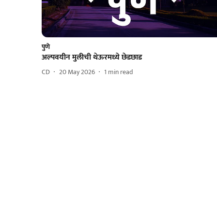
पुणे
अल्पवयीन मुलीची थेऊरमध्ये छेडछाड
CD
20 May 2026
1
min read